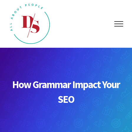
Skip
to
content
How Grammar Impact Your
SEO