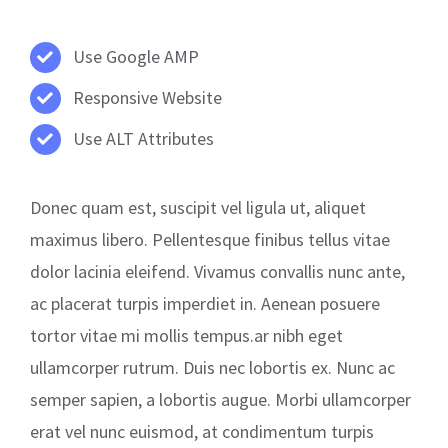
Use Google AMP
Responsive Website
Use ALT Attributes
Donec quam est, suscipit vel ligula ut, aliquet
maximus libero. Pellentesque finibus tellus vitae
dolor lacinia eleifend. Vivamus convallis nunc ante,
ac placerat turpis imperdiet in. Aenean posuere
tortor vitae mi mollis tempus.ar nibh eget
ullamcorper rutrum. Duis nec lobortis ex. Nunc ac
semper sapien, a lobortis augue. Morbi ullamcorper
erat vel nunc euismod, at condimentum turpis